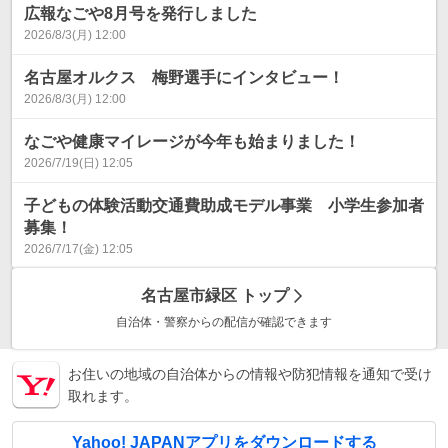
広報なごや8月号を発行しました
2026/8/3(月) 12:00
名古屋オルクス 梅野選手にインタビュー！
2026/8/3(月) 12:00
なごや健康マイレージが今年も始まりました！
2026/7/19(日) 12:05
子どもの体験活動交通費助成モデル事業 小学生参加者
募集！
2026/7/17(金) 12:05
名古屋市緑区
トップ
自治体・警察からの配信が確認できます
お住いの地域の自治体からの情報や防犯情報を通知で受け
取れます。
Yahoo! JAPANアプリをダウンロードする