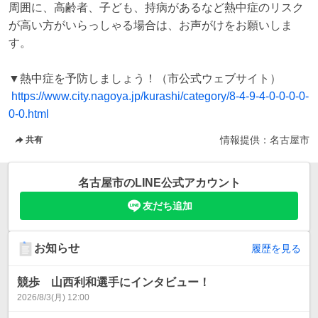
周囲に、高齢者、子ども、持病があるなど熱中症のリスク
が高い方がいらっしゃる場合は、お声がけをお願いしま
す。

▼熱中症を予防しましょう！（市公式ウェブサイト）

https://www.city.nagoya.jp/kurashi/category/8-4-9-4-0-0-0-0-
0-0.html
情報提供：
名古屋市
共有
名古屋市
のLINE公式アカウント
友だち追加
お知らせ
履歴を見る
競歩 山西利和選手にインタビュー！
2026/8/3(月) 12:00