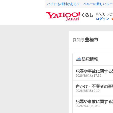
ハチにも権利がある？ ペルーの新しいルー
IDでもっ
ログイン
豊橋市
愛知県
防犯情報
犯罪や事故に関する
2026/8/6(木) 17:36
声かけ・不審者の事
2026/8/5(水) 9:10
犯罪や事故に関する
2026/7/30(木) 8:30