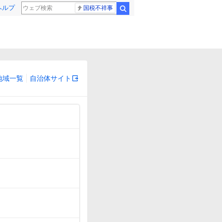
ヘルプ
国税不祥事
検索
地域一覧
自治体サイト