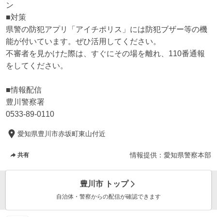
ン

■対策

県警の防犯アプリ「アイチポリス」には防犯ブザー等の機
能が付いています。ぜひ活用してください。

不審者を見かけた際は、すぐにその場を離れ、110番通報
をしてください。

■情報配信

豊川警察署

0533-89-0110
愛知県豊川市赤坂町東山付近
情報提供：
愛知県警察本部
共有
豊川市
トップ
自治体・警察からの配信が確認できます