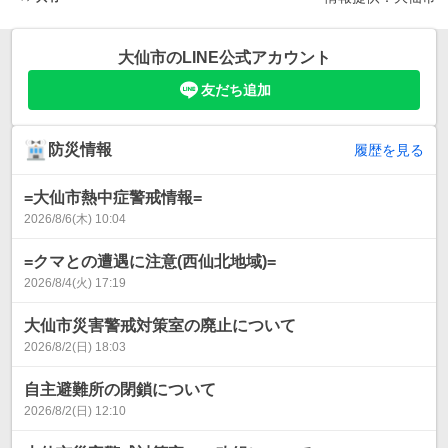
大仙市
のLINE公式アカウント
友だち追加
防災情報
履歴を見る
=大仙市熱中症警戒情報=
2026/8/6(木) 10:04
=クマとの遭遇に注意(西仙北地域)=
2026/8/4(火) 17:19
大仙市災害警戒対策室の廃止について
2026/8/2(日) 18:03
自主避難所の閉鎖について
2026/8/2(日) 12:10