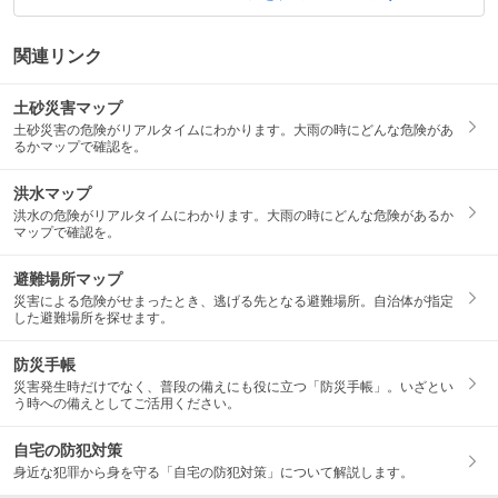
関連リンク
土砂災害マップ
土砂災害の危険がリアルタイムにわかります。大雨の時にどんな危険があ
るかマップで確認を。
洪水マップ
洪水の危険がリアルタイムにわかります。大雨の時にどんな危険があるか
マップで確認を。
避難場所マップ
災害による危険がせまったとき、逃げる先となる避難場所。自治体が指定
した避難場所を探せます。
防災手帳
災害発生時だけでなく、普段の備えにも役に立つ「防災手帳」。いざとい
う時への備えとしてご活用ください。
自宅の防犯対策
身近な犯罪から身を守る「自宅の防犯対策」について解説します。