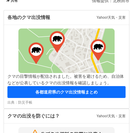
情報提供：
北秋田市
共有
各地のクマ出没情報
Yahoo!天気・災害
クマの目撃情報が配信されました。被害を避けるため、自治体
などが公表しているクマの出没情報を確認しましょう。
各都道府県のクマ出没情報まとめ
出典：防災手帳
クマの出没を防ぐには？
Yahoo!天気・災害