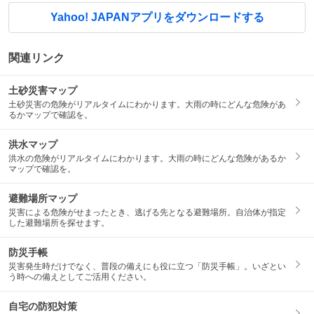
Yahoo! JAPANアプリをダウンロードする
関連リンク
土砂災害マップ
土砂災害の危険がリアルタイムにわかります。大雨の時にどんな危険があ
るかマップで確認を。
洪水マップ
洪水の危険がリアルタイムにわかります。大雨の時にどんな危険があるか
マップで確認を。
避難場所マップ
災害による危険がせまったとき、逃げる先となる避難場所。自治体が指定
した避難場所を探せます。
防災手帳
災害発生時だけでなく、普段の備えにも役に立つ「防災手帳」。いざとい
う時への備えとしてご活用ください。
自宅の防犯対策