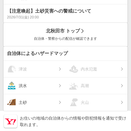
【注意喚起】土砂災害への警戒について
2026/7/31(金) 20:00
北秋田市
トップ
自治体・警察からの配信が確認できます
自治体によるハザードマップ
津波
内水氾濫
洪水
高潮
土砂
火山
お住いの地域の自治体からの情報や防犯情報を通知で受け
取れます。