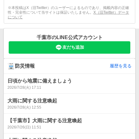
※本投稿はX（旧Twitter）のユーザーによるものであり、掲載内容の正確
性・完全性について当サイトは保証いたしません。
X（旧Twitter）データ
について
千葉市
のLINE公式アカウント
友だち追加
防災情報
履歴を見る
日頃から地震に備えましょう
2026/7/28(火) 17:11
大雨に関する注意喚起
2026/7/28(火) 12:55
【千葉市】大雨に関する注意喚起
2026/7/26(日) 11:51