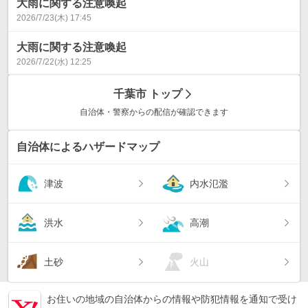
大雨に関する注意喚起
2026/7/23(木) 17:45
大雨に関する注意喚起
2026/7/22(水) 12:25
千葉市
トップ
自治体・警察からの配信が確認できます
自治体によるハザードマップ
津波
内水氾濫
洪水
高潮
土砂
火山
お住いの地域の自治体からの情報や防犯情報を通知で受け