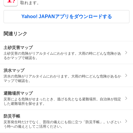
取れます。
Yahoo! JAPANアプリをダウンロードする
関連リンク
土砂災害マップ
土砂災害の危険がリアルタイムにわかります。大雨の時にどんな危険があ
るかマップで確認を。
洪水マップ
洪水の危険がリアルタイムにわかります。大雨の時にどんな危険があるか
マップで確認を。
避難場所マップ
災害による危険がせまったとき、逃げる先となる避難場所。自治体が指定
した避難場所を探せます。
防災手帳
災害発生時だけでなく、普段の備えにも役に立つ「防災手帳」。いざとい
う時への備えとしてご活用ください。