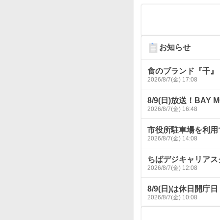
お知らせ
食のブランド『千』
2026/8/7(金) 17:08
8/9(日)放送！BAY M
2026/8/7(金) 16:48
市役所駐車場を利用
2026/8/7(金) 14:08
ちばデジキャリアス
2026/8/7(金) 12:08
8/9(日)は休日開庁日
2026/8/7(金) 10:08