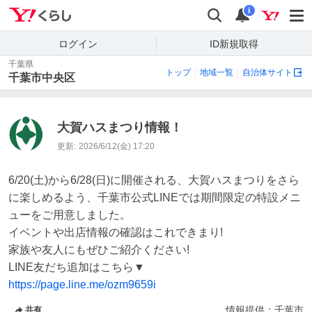
Yahoo!くらし
検索
通知
i
ログイン
ID新規取得
千葉県
トップ
地域一覧
自治体サイト
千葉市中央区
大賀ハスまつり情報！
更新:
2026/6/12(金) 17:20
6/20(土)から6/28(日)に開催される、大賀ハスまつりをさら
に楽しめるよう、千葉市公式LINEでは期間限定の特設メニ
ューをご用意しました。

イベントや出店情報の確認はこれできまり!

家族や友人にもぜひご紹介ください!

https://page.line.me/ozm9659i
情報提供：
千葉市
共有