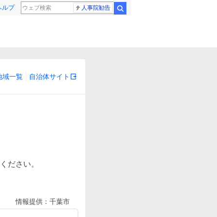
ヘルプ
人事院勧告
検索
地域一覧
自治体サイト
情報提供：
千葉市