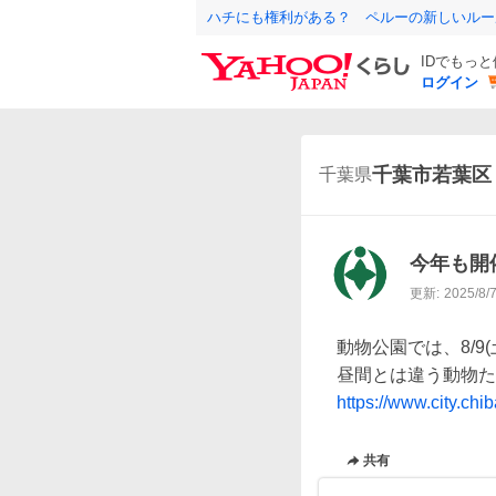
ハチにも権利がある？ ペルーの新しいルー
IDでもっ
ログイン
千葉市若葉区
千葉県
今年も開
更新:
2025/8/
動物公園では、8/9(土
https://www.city.chi
共有