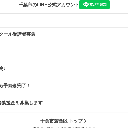
千葉市
のLINE公式アカウント
友だち追加
クール受講者募集
物♪
も手続き完了！
害義援金を募集します
千葉市若葉区
トップ