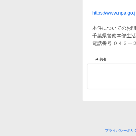
https://www.npa.go.
本件についてのお問
千葉県警察本部生活
電話番号 ０４３ー
共有
プライバシーポリ