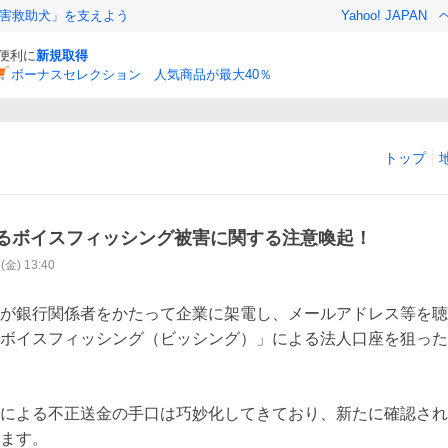
害救助犬」を支えよう
Yahoo! JAPAN
と便利に
新規取得
ボーナスセレクション 人気商品が最大40％
トップ
るボイスフィッシング被害に関する注意喚起！
5(金) 13:40
が銀行関係者をかたって企業に架電し、メールアドレス等を聴
ボイスフィッシング（ビッシング）」による法人口座を狙った
による不正送金の手口は巧妙化してきており、新たに確認され
ます。
