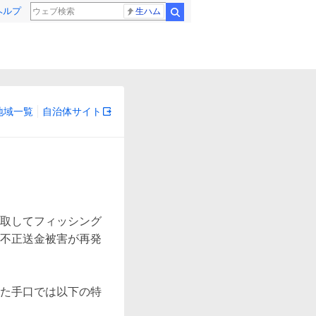
ヘルプ
生ハム
検索
地域一覧
自治体サイト
取してフィッシング
不正送金被害が再発
た手口では以下の特