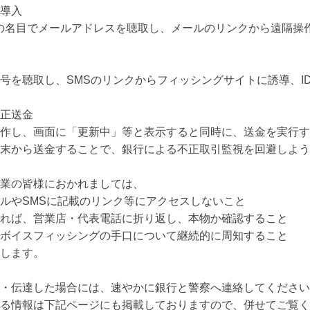
導入

の名目でメールアドレスを聴取し、メールのリンクから遠隔操
号を聴取し、SMSのリンクからフィッシングサイトに誘導、I
正送金

作し、画面に「更新中」等と表示すると同時に、送金を実行す
末から送金することで、銀行による不正取引監視を回避しよう
業の皆様におかれましては、

ルやSMSに記載のリンク等にアクセスしないこと

れば、営業店・代表電話に折り返し、本物か確認すること

ボイスフィッシングの手口について継続的に周知すること

します。

・伝達した場合には、速やかに銀行と警察へ連絡してください
る情報は下記ページにも掲載しておりますので、併せてご覧く