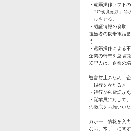
・遠隔操作ソフトの
「PC環境更新」等
ールさせる。

・認証情報の窃取

担当者の携帯電話番
う。

・遠隔操作による不
企業の端末を遠隔操
※犯人は、企業の端
被害防止のため、企
・銀行をかたるメー
・銀行から電話があ
・従業員に対して、
の徹底をお願いいた
万が一、情報を入力
なお、本手口に関す