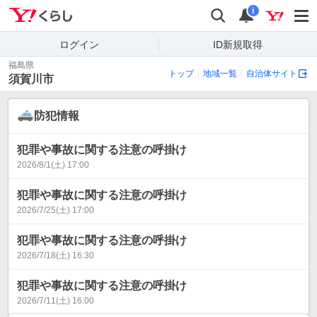
Yahoo!くらし
検索
通知
i
ログイン
ID新規取得
福島県
トップ
地域一覧
自治体サイト
須賀川市
防犯情報
犯罪や事故に関する注意の呼掛け
2026/8/1(土) 17:00
犯罪や事故に関する注意の呼掛け
2026/7/25(土) 17:00
犯罪や事故に関する注意の呼掛け
2026/7/18(土) 16:30
犯罪や事故に関する注意の呼掛け
2026/7/11(土) 16:00