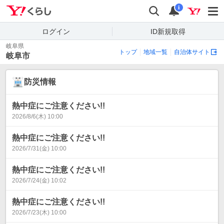
Yahoo!くらし
検索
通知
i
ログイン
ID新規取得
岐阜県
トップ
地域一覧
自治体サイト
岐阜市
防災情報
熱中症にご注意ください!!
2026/8/6(木) 10:00
熱中症にご注意ください!!
2026/7/31(金) 10:00
熱中症にご注意ください!!
2026/7/24(金) 10:02
熱中症にご注意ください!!
2026/7/23(木) 10:00