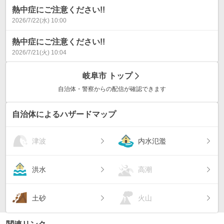
熱中症にご注意ください!!
2026/7/22(水) 10:00
熱中症にご注意ください!!
2026/7/21(火) 10:04
岐阜市
トップ
自治体・警察からの配信が確認できます
自治体によるハザードマップ
津波
内水氾濫
洪水
高潮
土砂
火山