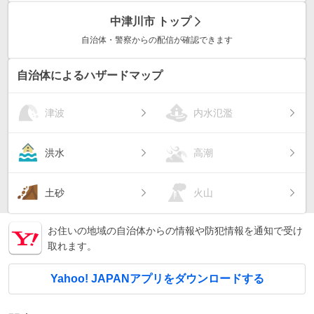
中津川市
トップ
自治体・警察からの配信が確認できます
自治体によるハザードマップ
津波
内水氾濫
洪水
高潮
土砂
火山
お住いの地域の自治体からの情報や防犯情報を通知で受け
取れます。
Yahoo! JAPANアプリをダウンロードする