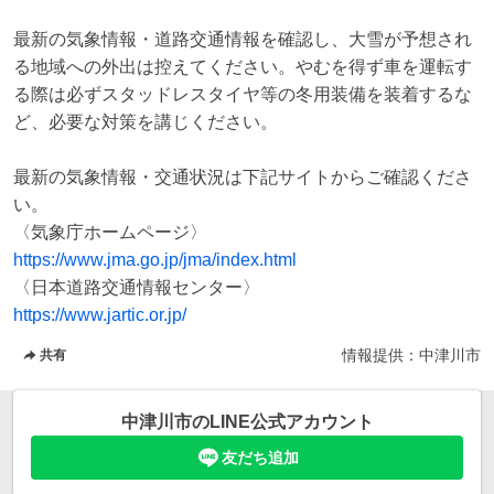
最新の気象情報・道路交通情報を確認し、大雪が予想され
る地域への外出は控えてください。やむを得ず車を運転す
る際は必ずスタッドレスタイヤ等の冬用装備を装着するな
ど、必要な対策を講じください。

最新の気象情報・交通状況は下記サイトからご確認くださ
い。

https://www.jma.go.jp/jma/index.html
https://www.jartic.or.jp/
情報提供：
中津川市
共有
中津川市
のLINE公式アカウント
友だち追加