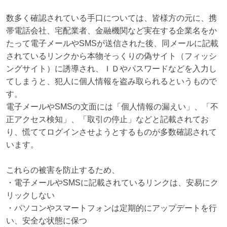
数多く確認されている手口については、皆様方の元に、携
帯電話会社、宅配業者、金融機関など実在する企業名をか
たって電子メールやSMSが送信された後、同メールに記載
されているリンクから本物そっくりの偽サイト（フィッシ
ングサイト）に誘導され、ＩＤやパスワードなどを入力し
てしまうと、犯人に個人情報を盗み取られるというもので
す。

電子メールやSMSの文面には「個人情報の漏えい」、「不
正アクセス検知」、「取引の停止」などと記載されてお
り、慌ててログインさせようとするものが多数確認されて
います。

これらの被害を防止するため、

・電子メールやSMSに記載されているリンクは、安易にク
リックしない

・パソコンやスマートフォンは定期的にアップデートを行
い、安全な状態に保つ
