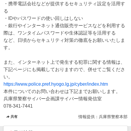
・携帯電話会社などが提供するセキュリティ設定を活用す
る

・IDやパスワードの使い回しはしない

・銀行やインターネット通信販売サービスなどを利用する
際は、ワンタイムパスワードや生体認証等を活用する

など、日頃からセキュリティ対策の徹底をお願いいたしま
す。

また、インターネット上で発生する犯罪に関する情報は、
下記ページにも掲載しておりますので、併せてご覧くださ
https://www.police.pref.hyogo.lg.jp/cyber/index.htm
本件についてのお問い合わせは下記までお願いします。

兵庫県警察サイバー企画課サイバー情報発信室

078-341-7441
情報提供：
兵庫県警察本部
共有