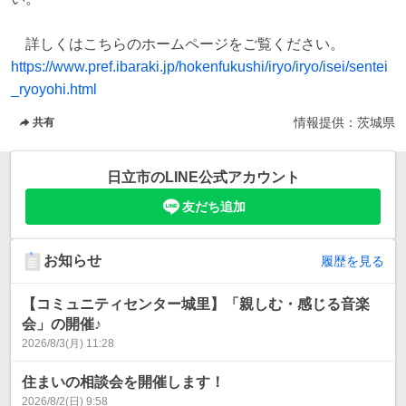
https://www.pref.ibaraki.jp/hokenfukushi/iryo/iryo/isei/sentei
_ryoyohi.html
情報提供：
茨城県
共有
日立市
のLINE公式アカウント
友だち追加
お知らせ
履歴を見る
【コミュニティセンター城里】「親しむ・感じる音楽
会」の開催♪
2026/8/3(月) 11:28
住まいの相談会を開催します！
2026/8/2(日) 9:58