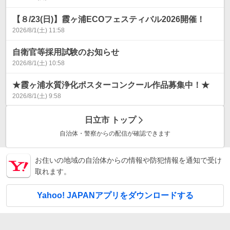
【８/23(日)】霞ヶ浦ECOフェスティバル2026開催！
2026/8/1(土) 11:58
自衛官等採用試験のお知らせ
2026/8/1(土) 10:58
★霞ヶ浦水質浄化ポスターコンクール作品募集中！★
2026/8/1(土) 9:58
日立市
トップ
自治体・警察からの配信が確認できます
お住いの地域の自治体からの情報や防犯情報を通知で受け
取れます。
Yahoo! JAPANアプリをダウンロードする