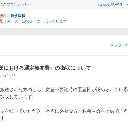
金にご協力ください
Yahoo! JAPAN
と便利に
新規取得
［おトク］10％OFFクーポンあります
トップ
送における選定療養費」の徴収について
4(木) 14:58
搬送された方のうち、救急車要請時の緊急性が認められない場
徴収しています。

度を知っていただき、本当に必要な方へ救急医療を提供できる
す。
