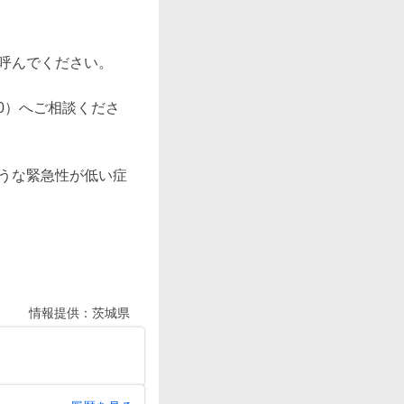
呼んでください。

00）へご相談くださ
ような緊急性が低い症
情報提供：
茨城県