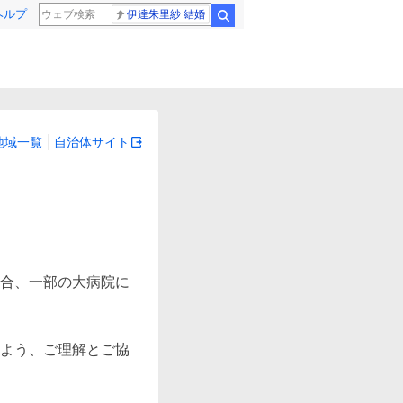
ヘルプ
伊達朱里紗 結婚
検索
地域一覧
自治体サイト
合、一部の大病院に
よう、ご理解とご協