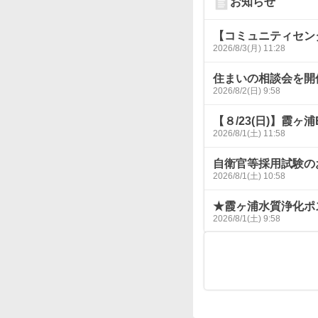
お知らせ
【コミュニティセン
2026/8/3(月) 11:28
住まいの相談会を開
2026/8/2(日) 9:58
【８/23(日)】霞ヶ
2026/8/1(土) 11:58
自衛官等採用試験の
2026/8/1(土) 10:58
★霞ヶ浦水質浄化ポ
2026/8/1(土) 9:58