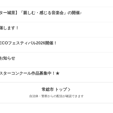
ター城里】「親しむ・感じる音楽会」の開催♪
催します！
浦ECOフェスティバル2026開催！
お知らせ
スターコンクール作品募集中！★
常総市
トップ
自治体・警察からの配信が確認できます