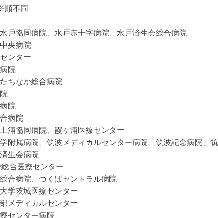
※順不同

水戸協同病院、水戸赤十字病院、水戸済生会総合病院

中央病院

センター

病院

たちなか総合病院

院

病院

合病院

土浦協同病院、霞ヶ浦医療センター

学附属病院、筑波メディカルセンター病院、筑波記念病院、筑
済生会病院

で総合医療センター

総合病院、つくばセントラル病院

大学茨城医療センター

部メディカルセンター

療センター病院
