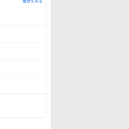
履歴を見る