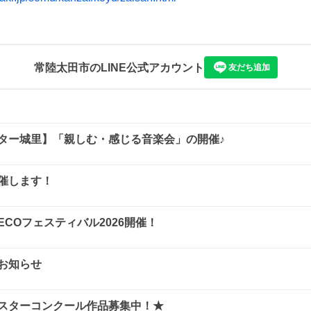
常陸太田市
のLINE公式アカウント
友だち追加
ター城里】「親しむ・感じる音楽会」の開催♪
催します！
浦ECOフェスティバル2026開催！
お知らせ
スターコンクール作品募集中！★