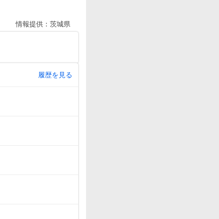
情報提供：
茨城県
履歴を見る