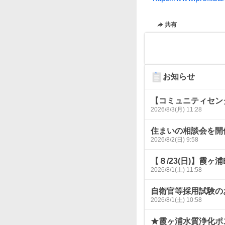
共有
お知らせ
【コミュニティセン
2026/8/3(月) 11:28
住まいの相談会を開
2026/8/2(日) 9:58
【８/23(日)】霞ヶ
2026/8/1(土) 11:58
自衛官等採用試験の
2026/8/1(土) 10:58
★霞ヶ浦水質浄化ポ