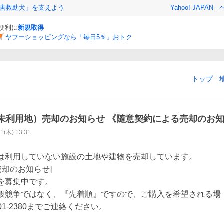
害救助犬」を支えよう
Yahoo! JAPAN
と便利に
新規取得
ヤフーショッピングなら「毎日5％」おトク
トップ
未利用地）売却のお知らせ 《随意契約による売却のお
11(木) 13:31
は利用していない施設の土地や建物を売却しています。

却のお知らせ]

を募集中です。

般競争ではなく、『先着順』ですので、ご購入を希望される場　
301-2380までご連絡ください。
