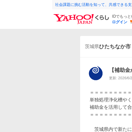
社会課題に挑む活動を知って、共感できる支
IDでもっ
ログイン
ひたちなか市
茨城県
【補助金
更新:
2026/6/
＝＝＝＝＝＝＝＝＝
単独処理浄化槽やく
補助金を活用して合
＝＝＝＝＝＝＝＝＝
　茨城県内で新たに