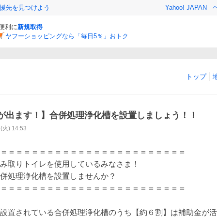
援先を見つけよう
Yahoo! JAPAN
と便利に
新規取得
ヤフーショッピングなら「毎日5％」おトク
トップ
が出ます！】合併処理浄化槽を設置しましょう！！
2(火) 14:53
＝＝＝＝＝＝＝＝＝＝＝＝＝＝＝＝＝＝＝＝＝＝＝＝

み取りトイレを使用しているみなさま！

併処理浄化槽を設置しませんか？

＝＝＝＝＝＝＝＝＝＝＝＝＝＝＝＝＝＝＝＝＝＝＝＝

設置されている合併処理浄化槽のうち【約６割】は補助金が活