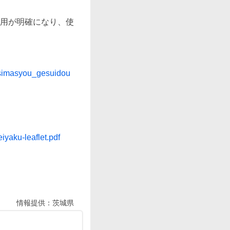
用が明確になり、使
ansimasyou_gesuidou
iyaku-leaflet.pdf
情報提供：
茨城県