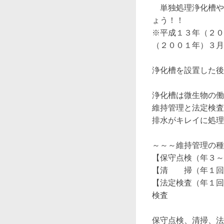
　単独処理浄化槽や
ょう！！

※平成１３年（２０
（２００１年）３月
浄化槽を設置した後
浄化槽は微生物の働
維持管理と法定検査
排水がキレイに処理
～～～維持管理の種
【保守点検（年３～
【清　　掃（年１回
【法定検査（年１回
検査

　　　　　　　　　　
保守点検、清掃、法