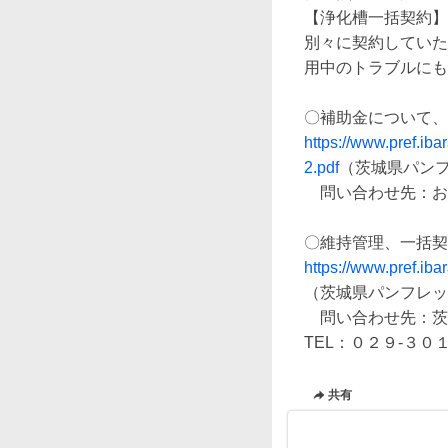
【浄化槽一括契約】

別々に契約していた
用中のトラブルにも
https://www.pref.ib
2.pdf
（茨城県パンフ
　問い合わせ先：お
https://www.pref.iba
（茨城県パンフレッ
　問い合わせ先：茨
TEL：０２９-３０
共有