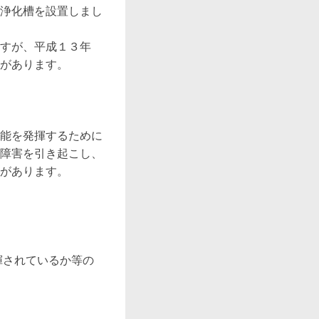
浄化槽を設置しまし
すが、平成１３年
があります。

能を発揮するために
障害を引き起こし、
があります。

揮されているか等の