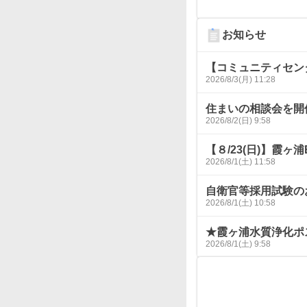
お知らせ
【コミュニティセン
2026/8/3(月) 11:28
住まいの相談会を開
2026/8/2(日) 9:58
【８/23(日)】霞ヶ
2026/8/1(土) 11:58
自衛官等採用試験の
2026/8/1(土) 10:58
★霞ヶ浦水質浄化ポ
2026/8/1(土) 9:58