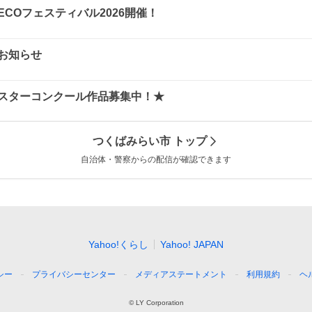
浦ECOフェスティバル2026開催！
お知らせ
スターコンクール作品募集中！★
つくばみらい市
トップ
自治体・警察からの配信が確認できます
Yahoo!くらし
Yahoo! JAPAN
シー
プライバシーセンター
メディアステートメント
利用規約
ヘ
©
LY Corporation