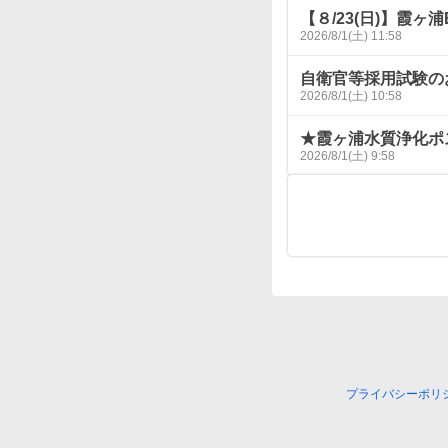
【８/23(日)】霞ヶ
2026/8/1(土) 11:58
自衛官等採用試験の
2026/8/1(土) 10:58
★霞ヶ浦水質浄化ポ
2026/8/1(土) 9:58
プライバシーポリ