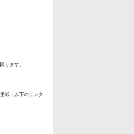
限ります。

用紙（以下のリンク