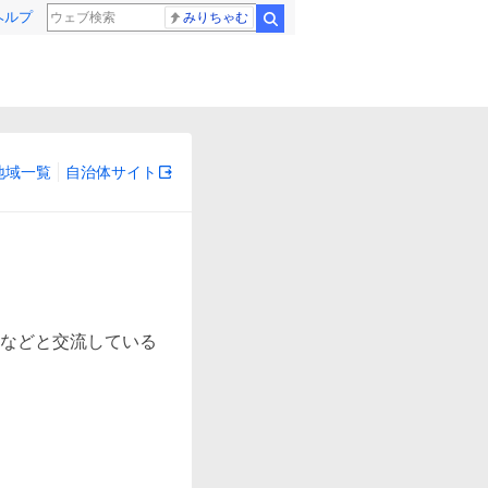
ヘルプ
みりちゃむ
検索
地域一覧
自治体サイト
などと交流している