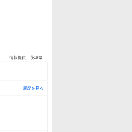
情報提供：
茨城県
履歴を見る