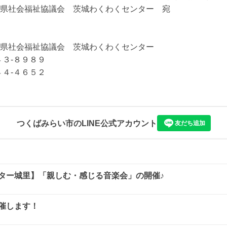
県社会福祉協議会　茨城わくわくセンター　宛

県社会福祉協議会　茨城わくわくセンター

３-８９８９

４４-４６５２
つくばみらい市
のLINE公式アカウント
友だち追加
ター城里】「親しむ・感じる音楽会」の開催♪
催します！