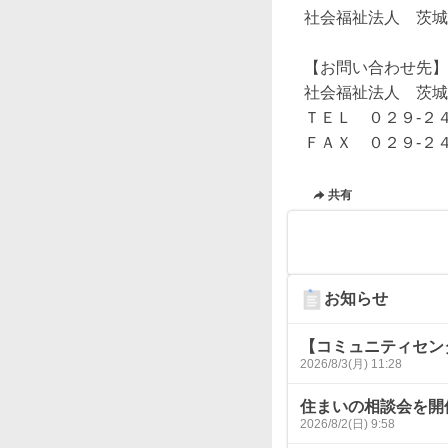
社会福祉法人　茨城
【お問い合わせ先】

社会福祉法人　茨城
ＴＥＬ　０２９-２４
ＦＡＸ　０２９-２
共有
お知らせ
【コミュニティセン
2026/8/3(月) 11:28
住まいの相談会を開
2026/8/2(日) 9:58