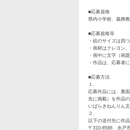
■応募資格

県内小学校、義務教
■応募規格等

・絵のサイズは四つ切（
・画材はクレヨン、
・画中に文字（画題
・作品は、応募者に
■応募方法

１.

応募作品には、裏面
先に掲載）を作品の
いばらきねんりん文化
２.

以下の送付先に作品
〒310-8586　