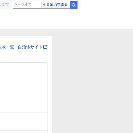
ヘルプ
皇国の守護者
検索
地域一覧
自治体サイト