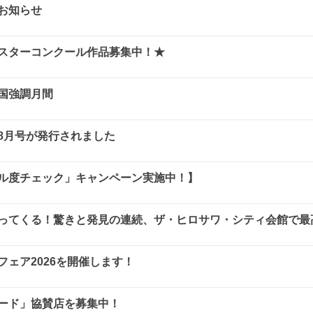
お知らせ
スターコンクール作品募集中！★
国強調月間
8月号が発行されました
ル度チェック」キャンペーン実施中！】
ってくる！驚きと発見の連続、ザ・ヒロサワ・シティ会館で最
ェア2026を開催します！
ード」協賛店を募集中！