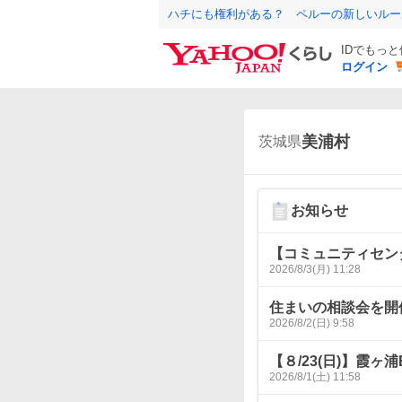
ハチにも権利がある？ ペルーの新しいルー
IDでもっ
ログイン
美浦村
茨城県
お知らせ
【コミュニティセン
2026/8/3(月) 11:28
住まいの相談会を開
2026/8/2(日) 9:58
【８/23(日)】霞ヶ
2026/8/1(土) 11:58