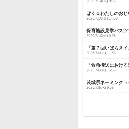
2026/7/14(火) 9:55
ぼく☆わたしのおじ
2026/7/10(金) 14:58
保育施設見学バスツア
2026/7/10(金) 9:58
「第７回いばらきイ
2026/7/9(木) 11:56
「救急搬送における
2026/7/8(水) 15:56
茨城県ネーミングラ
2026/7/8(水) 9:58