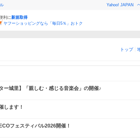
ル
Yahoo! JAPAN
と便利に
新規取得
ヤフーショッピングなら「毎日5％」おトク
トップ
ター城里】「親しむ・感じる音楽会」の開催♪
催します！
浦ECOフェスティバル2026開催！