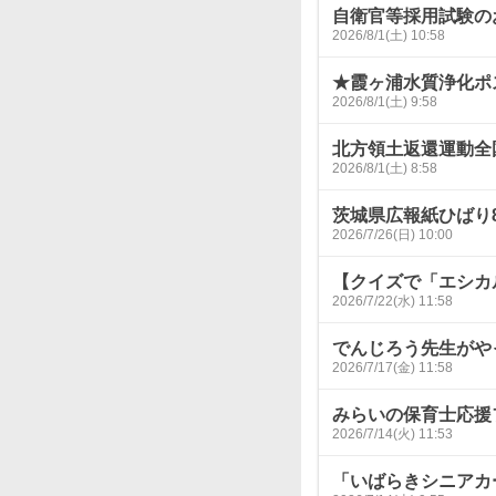
自衛官等採用試験の
2026/8/1(土) 10:58
★霞ヶ浦水質浄化ポ
2026/8/1(土) 9:58
北方領土返還運動全
2026/8/1(土) 8:58
茨城県広報紙ひばり
2026/7/26(日) 10:00
【クイズで「エシカ
2026/7/22(水) 11:58
でんじろう先生がや
2026/7/17(金) 11:58
みらいの保育士応援フ
2026/7/14(火) 11:53
「いばらきシニアカ