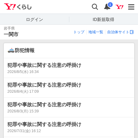
Yahoo!くらし
検索
通知
i
ログイン
ID新規取得
岩手県
トップ
地域一覧
自治体サイト
一関市
防犯情報
犯罪や事故に関する注意の呼掛け
2026/8/5(水) 16:34
犯罪や事故に関する注意の呼掛け
2026/8/4(火) 17:09
犯罪や事故に関する注意の呼掛け
2026/8/3(月) 15:39
犯罪や事故に関する注意の呼掛け
2026/7/31(金) 16:12