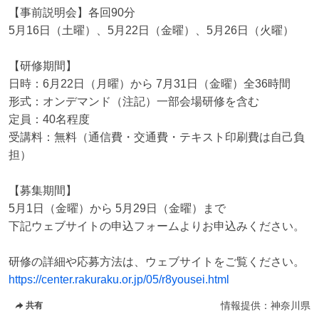
【事前説明会】各回90分

5月16日（土曜）、5月22日（金曜）、5月26日（火曜）

【研修期間】

日時：6月22日（月曜）から 7月31日（金曜）全36時間

形式：オンデマンド（注記）一部会場研修を含む

定員：40名程度

受講料：無料（通信費・交通費・テキスト印刷費は自己負
担）

【募集期間】

5月1日（金曜）から 5月29日（金曜）まで

下記ウェブサイトの申込フォームよりお申込みください。

https://center.rakuraku.or.jp/05/r8yousei.html
情報提供：
神奈川県
共有