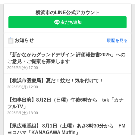
横浜市
のLINE公式アカウント
友だち追加
お知らせ
履歴を見る
「新かながわグランドデザイン 評価報告書2025」への
ご意見・ご提案を募集します
2026/8/4(火) 17:00
【横浜市医療局】夏だ！蚊だ！気を付けて！
2026/8/3(月) 12:00
【知事出演】8月2日（日曜）午後6時から tvk「カナ
フルTV」
2026/8/1(土) 18:00
【県広報番組】 8月1日（土曜）あさ8時30分から FM
ヨコハマ「KANAGAWA Muffin」