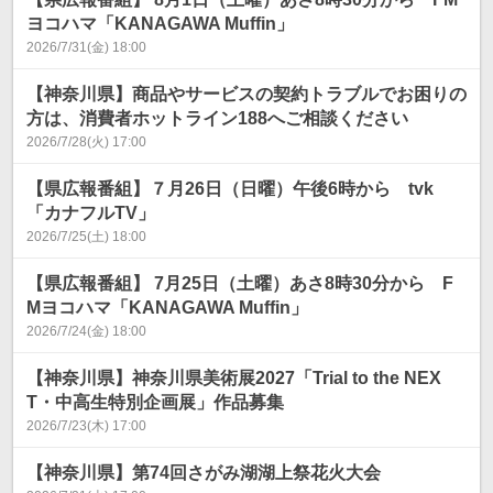
ヨコハマ「KANAGAWA Muffin」
2026/7/31(金) 18:00
【神奈川県】商品やサービスの契約トラブルでお困りの
方は、消費者ホットライン188へご相談ください
2026/7/28(火) 17:00
【県広報番組】７月26日（日曜）午後6時から tvk
「カナフルTV」
2026/7/25(土) 18:00
【県広報番組】 7月25日（土曜）あさ8時30分から F
Mヨコハマ「KANAGAWA Muffin」
2026/7/24(金) 18:00
【神奈川県】神奈川県美術展2027「Trial to the NEX
T・中高生特別企画展」作品募集
2026/7/23(木) 17:00
【神奈川県】第74回さがみ湖湖上祭花火大会