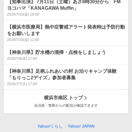
【知事出演】 7月11日（土曜）あさ8時30分から FM
ヨコハマ「KANAGAWA Muffin」
2026/7/10(金) 18:00
【横浜市医療局】熱中症警戒アラート発表時は予防行動
をお願いします
2026/7/10(金) 12:00
【神奈川県】貯水槽の清掃・点検をしましょう
2026/7/9(木) 17:00
【神奈川県】足柄ふれあいの村 お泊りキャンプ体験
「もりっこ2デイズ」参加者募集
2026/7/7(火) 17:00
横浜市南区
トップ
自治体・警察からの配信が確認できます
Yahoo!くらし
Yahoo! JAPAN