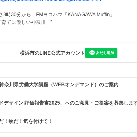
8時30分から　FMヨコハマ「KANAGAWA Muffin」

横浜市
のLINE公式アカウント
友だち追加
期神奈川県労働大学講座（WEBオンデマンド）のご案内
ドデザイン 評価報告書2025」へのご意見・ご提案を募集しま
だ！蚊だ！気を付けて！