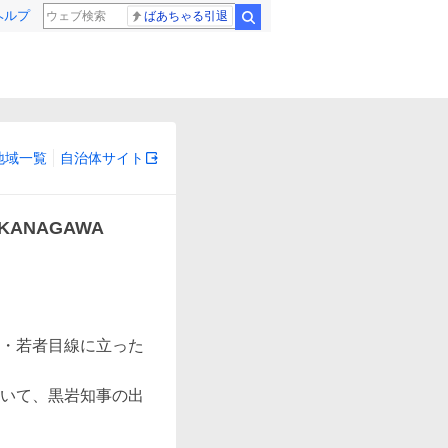
ヘルプ
ばあちゃる引退
検索
地域一覧
自治体サイト
ANAGAWA
・若者目線に立った
いて、黒岩知事の出