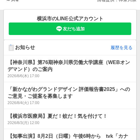
横浜市
のLINE公式アカウント
友だち追加
お知らせ
履歴を見る
【神奈川県】第76期神奈川県労働大学講座（WEBオン
デマンド）のご案内
2026/8/6(木) 17:00
「新かながわグランドデザイン 評価報告書2025」への
ご意見・ご提案を募集します
2026/8/4(火) 17:00
【横浜市医療局】夏だ！蚊だ！気を付けて！
2026/8/3(月) 12:00
【知事出演】8月2日（日曜）午後6時から tvk「カナ