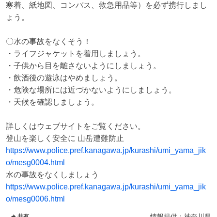
寒着、紙地図、コンパス、救急用品等）を必ず携行しまし
ょう。

〇水の事故をなくそう！

・ライフジャケットを着用しましょう。

・子供から目を離さないようにしましょう。

・飲酒後の遊泳はやめましょう。

・危険な場所には近づかないようにしましょう。

・天候を確認しましょう。

詳しくはウェブサイトをご覧ください。

https://www.police.pref.kanagawa.jp/kurashi/umi_yama_jik
o/mesg0004.html
https://www.police.pref.kanagawa.jp/kurashi/umi_yama_jik
o/mesg0006.html
情報提供：
神奈川県
共有