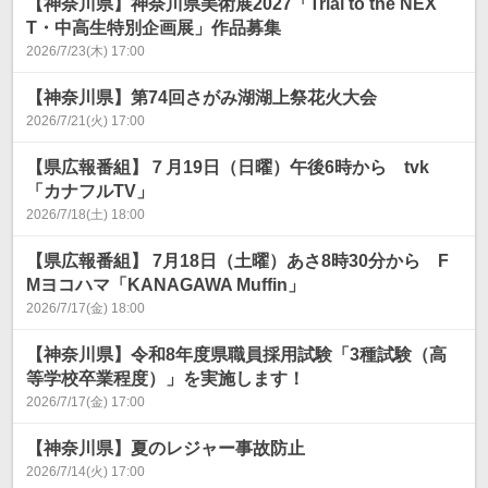
【神奈川県】神奈川県美術展2027「Trial to the NEX
T・中高生特別企画展」作品募集
2026/7/23(木) 17:00
【神奈川県】第74回さがみ湖湖上祭花火大会
2026/7/21(火) 17:00
【県広報番組】７月19日（日曜）午後6時から tvk
「カナフルTV」
2026/7/18(土) 18:00
【県広報番組】 7月18日（土曜）あさ8時30分から F
Mヨコハマ「KANAGAWA Muffin」
2026/7/17(金) 18:00
【神奈川県】令和8年度県職員採用試験「3種試験（高
等学校卒業程度）」を実施します！
2026/7/17(金) 17:00
【神奈川県】夏のレジャー事故防止
2026/7/14(火) 17:00