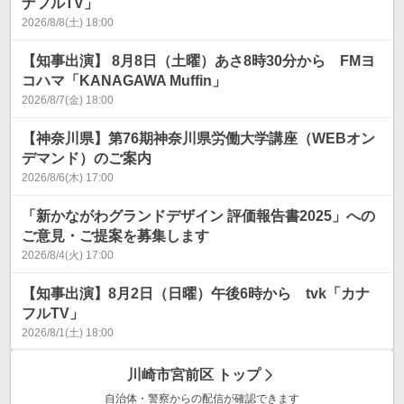
ナフルTV」
2026/8/8(土) 18:00
【知事出演】 8月8日（土曜）あさ8時30分から FMヨ
コハマ「KANAGAWA Muffin」
2026/8/7(金) 18:00
【神奈川県】第76期神奈川県労働大学講座（WEBオン
デマンド）のご案内
2026/8/6(木) 17:00
「新かながわグランドデザイン 評価報告書2025」への
ご意見・ご提案を募集します
2026/8/4(火) 17:00
【知事出演】8月2日（日曜）午後6時から tvk「カナ
フルTV」
2026/8/1(土) 18:00
川崎市宮前区
トップ
自治体・警察からの配信が確認できます