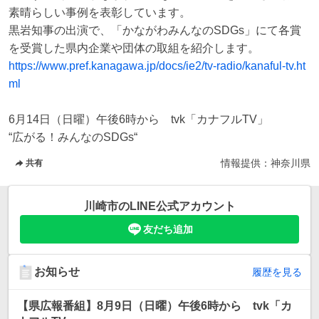
素晴らしい事例を表彰しています。

黒岩知事の出演で、「かながわみんなのSDGs」にて各賞
https://www.pref.kanagawa.jp/docs/ie2/tv-radio/kanaful-tv.ht
ml
6月14日（日曜）午後6時から　tvk「カナフルTV」

情報提供：
神奈川県
共有
川崎市
のLINE公式アカウント
友だち追加
お知らせ
履歴を見る
【県広報番組】8月9日（日曜）午後6時から tvk「カ