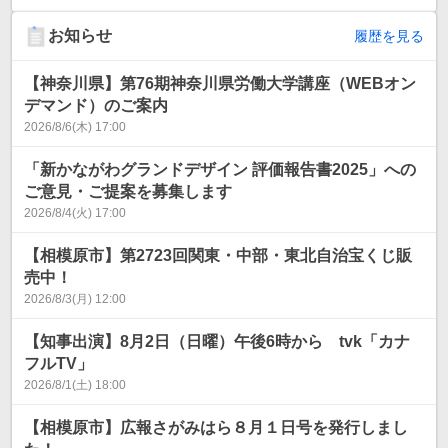
お知らせ
履歴を見る
【神奈川県】第76期神奈川県労働大学講座（WEBオン
デマンド）のご案内
2026/8/6(木) 17:00
「新かながわグランドデザイン 評価報告書2025」への
ご意見・ご提案を募集します
2026/8/4(火) 17:00
【相模原市】第2723回関東・中部・東北自治宝くじ販
売中！
2026/8/3(月) 12:00
【知事出演】8月2日（日曜）午後6時から tvk「カナ
フルTV」
2026/8/1(土) 18:00
【相模原市】広報さがみはら８月１日号を発行しまし