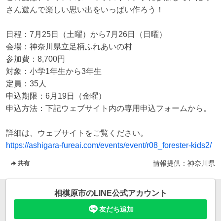
さん遊んで楽しい思い出をいっぱい作ろう！   

日程：7月25日（土曜）から7月26日（日曜） 

会場：神奈川県立足柄ふれあいの村 

参加費：8,700円 

対象：小学1年生から3年生 

定員：35人 

申込期限：6月19日（金曜） 

申込方法：下記ウェブサイト内の専用申込フォームから。  

https://ashigara-fureai.com/events/event/r08_forester-kids2/
情報提供：
神奈川県
共有
相模原市
のLINE公式アカウント
友だち追加