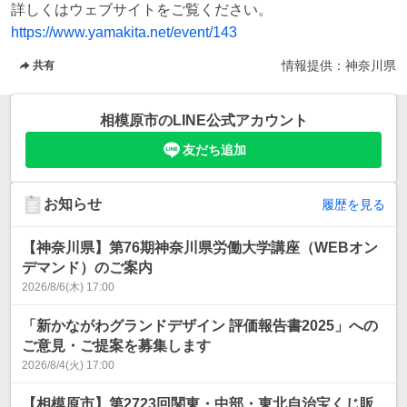
https://www.yamakita.net/event/143
情報提供：
神奈川県
共有
相模原市
のLINE公式アカウント
友だち追加
お知らせ
履歴を見る
【神奈川県】第76期神奈川県労働大学講座（WEBオン
デマンド）のご案内
2026/8/6(木) 17:00
「新かながわグランドデザイン 評価報告書2025」への
ご意見・ご提案を募集します
2026/8/4(火) 17:00
【相模原市】第2723回関東・中部・東北自治宝くじ販