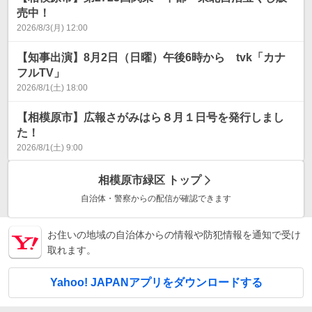
売中！
2026/8/3(月) 12:00
【知事出演】8月2日（日曜）午後6時から tvk「カナ
フルTV」
2026/8/1(土) 18:00
【相模原市】広報さがみはら８月１日号を発行しまし
た！
2026/8/1(土) 9:00
相模原市緑区
トップ
自治体・警察からの配信が確認できます
お住いの地域の自治体からの情報や防犯情報を通知で受け
取れます。
Yahoo! JAPANアプリをダウンロードする