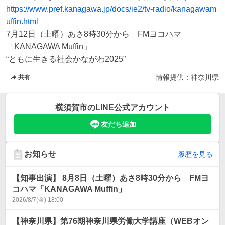
https://www.pref.kanagawa.jp/docs/ie2/tv-radio/kanagawam
uffin.html
7月12日（土曜）あさ8時30分から　FMヨコハマ
「KANAGAWA Muffin」

“ともに生きる社会かながわ2025”
情報提供：
神奈川県
共有
横須賀市
のLINE公式アカウント
友だち追加
お知らせ
履歴を見る
【知事出演】 8月8日（土曜）あさ8時30分から FMヨ
コハマ「KANAGAWA Muffin」
2026/8/7(金) 18:00
【神奈川県】第76期神奈川県労働大学講座（WEBオン