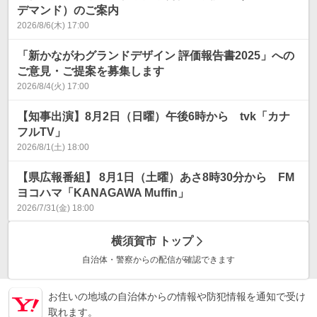
デマンド）のご案内
2026/8/6(木) 17:00
「新かながわグランドデザイン 評価報告書2025」への
ご意見・ご提案を募集します
2026/8/4(火) 17:00
【知事出演】8月2日（日曜）午後6時から tvk「カナ
フルTV」
2026/8/1(土) 18:00
【県広報番組】 8月1日（土曜）あさ8時30分から FM
ヨコハマ「KANAGAWA Muffin」
2026/7/31(金) 18:00
横須賀市
トップ
自治体・警察からの配信が確認できます
お住いの地域の自治体からの情報や防犯情報を通知で受け
取れます。