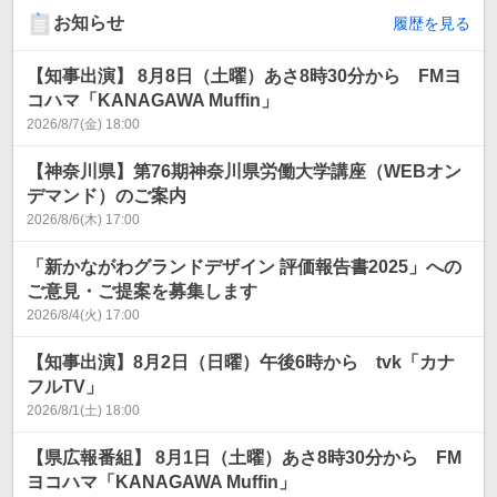
お知らせ
履歴を見る
【知事出演】 8月8日（土曜）あさ8時30分から FMヨ
コハマ「KANAGAWA Muffin」
2026/8/7(金) 18:00
【神奈川県】第76期神奈川県労働大学講座（WEBオン
デマンド）のご案内
2026/8/6(木) 17:00
「新かながわグランドデザイン 評価報告書2025」への
ご意見・ご提案を募集します
2026/8/4(火) 17:00
【知事出演】8月2日（日曜）午後6時から tvk「カナ
フルTV」
2026/8/1(土) 18:00
【県広報番組】 8月1日（土曜）あさ8時30分から FM
ヨコハマ「KANAGAWA Muffin」