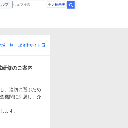
ヘルプ
大橋未歩
検索
地域一覧
自治体サイト
成研修のご案内
し、適切に選ぶため
査機関に所属し、介
します。
