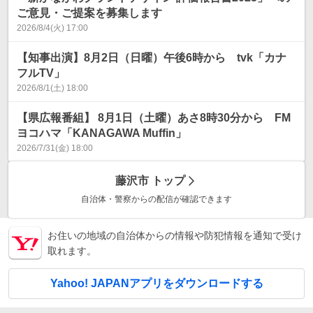
ご意見・ご提案を募集します
2026/8/4(火) 17:00
【知事出演】8月2日（日曜）午後6時から tvk「カナ
フルTV」
2026/8/1(土) 18:00
【県広報番組】 8月1日（土曜）あさ8時30分から FM
ヨコハマ「KANAGAWA Muffin」
2026/7/31(金) 18:00
藤沢市
トップ
自治体・警察からの配信が確認できます
お住いの地域の自治体からの情報や防犯情報を通知で受け
取れます。
Yahoo! JAPANアプリをダウンロードする