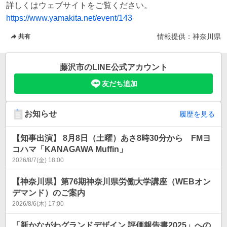
https://www.yamakita.net/event/143
情報提供：
神奈川県
共有
藤沢市
のLINE公式アカウント
友だち追加
お知らせ
履歴を見る
【知事出演】 8月8日（土曜）あさ8時30分から FMヨ
コハマ「KANAGAWA Muffin」
2026/8/7(金) 18:00
【神奈川県】第76期神奈川県労働大学講座（WEBオン
デマンド）のご案内
2026/8/6(木) 17:00
「新かながわグランドデザイン 評価報告書2025」への