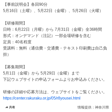
【事前説明会】各回90分

5月16日（土曜）、5月22日（金曜）、5月26日（火曜）

【研修期間】

日時：6月22日（月曜）から 7月31日（金曜）全36時間

形式：オンデマンド（注記）一部会場研修を含む

定員：40名程度

受講料：無料（通信費・交通費・テキスト印刷費は自己負
担）

【募集期間】

5月1日（金曜）から 5月29日（金曜）まで

下記ウェブサイトの申込フォームよりお申込みください。

https://center.rakuraku.or.jp/05/r8yousei.html
情報提供：
神奈川県
共有