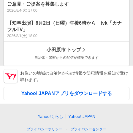
ご意見・ご提案を募集します
2026/8/4(火) 17:00
【知事出演】8月2日（日曜）午後6時から tvk「カナ
フルTV」
2026/8/1(土) 18:00
小田原市
トップ
自治体・警察からの配信が確認できます
お住いの地域の自治体からの情報や防犯情報を通知で受け
取れます。
Yahoo! JAPANアプリをダウンロードする
Yahoo!くらし
Yahoo! JAPAN
プライバシーポリシー
プライバシーセンター