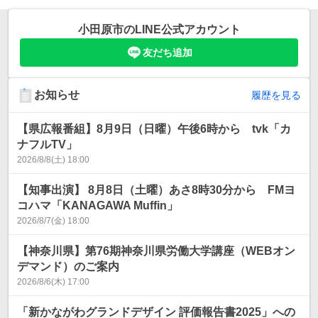
小田原市
のLINE公式アカウント
友だち追加
お知らせ
履歴を見る
【県広報番組】8月9日（日曜）午後6時から tvk「カ
ナフルTV」
2026/8/8(土) 18:00
【知事出演】 8月8日（土曜）あさ8時30分から FMヨ
コハマ「KANAGAWA Muffin」
2026/8/7(金) 18:00
【神奈川県】第76期神奈川県労働大学講座（WEBオン
デマンド）のご案内
2026/8/6(木) 17:00
「新かながわグランドデザイン 評価報告書2025」への