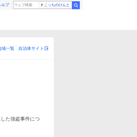
ヘルプ
こっちのけんと
検索
地域一覧
自治体サイト
生した強盗事件につ