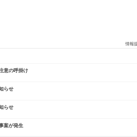
情報
注意の呼掛け
知らせ
知らせ
事案が発生