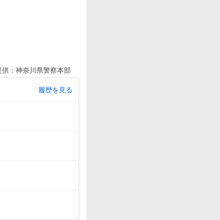
提供：
神奈川県警察本部
履歴を見る