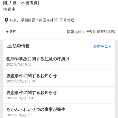
[犯人像・不審者像]

捜査中
神奈川県相模原市南区東林間8丁目付近
情報提供：
神奈川県警察本部
共有
防犯情報
履歴を見る
犯罪や事故に関する注意の呼掛け
2026/8/7(金) 9:00
強盗事件に関するお知らせ
2026/7/13(月) 17:10
強盗事件に関するお知らせ
2026/7/13(月) 11:47
ちかん・わいせつの事案が発生
2026/7/10(金) 9:35