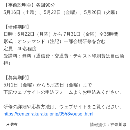
【事前説明会】各回90分

5月16日（土曜）、5月22日（金曜）、5月26日（火曜）

【研修期間】

日時：6月22日（月曜）から 7月31日（金曜）全36時間

形式：オンデマンド（注記）一部会場研修を含む

定員：40名程度

受講料：無料（通信費・交通費・テキスト印刷費は自己負
担）

【募集期間】

5月1日（金曜）から 5月29日（金曜）まで

下記ウェブサイトの申込フォームよりお申込みください。

https://center.rakuraku.or.jp/05/r8yousei.html
情報提供：
神奈川県
共有