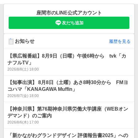
座間市
のLINE公式アカウント
友だち追加
お知らせ
履歴を見る
【県広報番組】8月9日（日曜）午後6時から tvk「カ
ナフルTV」
2026/8/8(土) 18:00
【知事出演】 8月8日（土曜）あさ8時30分から FMヨ
コハマ「KANAGAWA Muffin」
2026/8/7(金) 18:00
【神奈川県】第76期神奈川県労働大学講座（WEBオン
デマンド）のご案内
2026/8/6(木) 17:00
「新かながわグランドデザイン 評価報告書2025」への