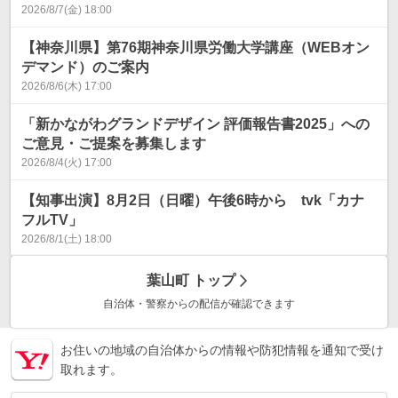
2026/8/7(金) 18:00
【神奈川県】第76期神奈川県労働大学講座（WEBオン
デマンド）のご案内
2026/8/6(木) 17:00
「新かながわグランドデザイン 評価報告書2025」への
ご意見・ご提案を募集します
2026/8/4(火) 17:00
【知事出演】8月2日（日曜）午後6時から tvk「カナ
フルTV」
2026/8/1(土) 18:00
葉山町
トップ
自治体・警察からの配信が確認できます
お住いの地域の自治体からの情報や防犯情報を通知で受け
取れます。