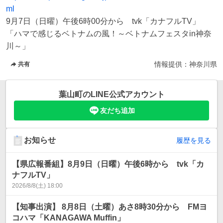
ml
9月7日（日曜）午後6時00分から　tvk「カナフルTV」

「ハマで感じるベトナムの風！～ベトナムフェスタin神奈
川～」
情報提供：
神奈川県
共有
葉山町
のLINE公式アカウント
友だち追加
お知らせ
履歴を見る
【県広報番組】8月9日（日曜）午後6時から tvk「カ
ナフルTV」
2026/8/8(土) 18:00
【知事出演】 8月8日（土曜）あさ8時30分から FMヨ
コハマ「KANAGAWA Muffin」