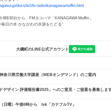
nagawa.jp/docs/ie2/tv-radio/kanagawamuffin.html
8時30分から　FMヨコハマ「KANAGAWA Muffin」

大磯町
のLINE公式アカウント
友だち追加
期神奈川県労働大学講座（WEBオンデマンド）のご案内
ドデザイン 評価報告書2025」へのご意見・ご提案を募集しま
（日曜）午後6時から tvk「カナフルTV」