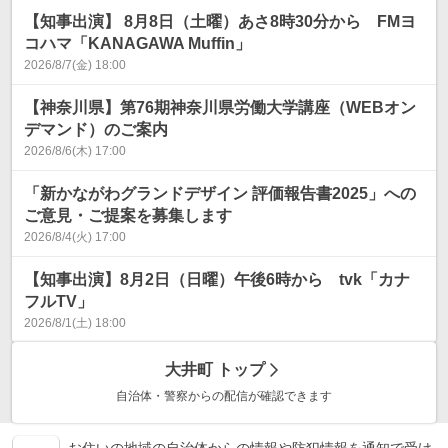
【知事出演】 8月8日（土曜）あさ8時30分から FMヨ
コハマ「KANAGAWA Muffin」
2026/8/7(金) 18:00
【神奈川県】第76期神奈川県労働大学講座（WEBオン
デマンド）のご案内
2026/8/6(木) 17:00
「新かながわグランドデザイン 評価報告書2025」への
ご意見・ご提案を募集します
2026/8/4(火) 17:00
【知事出演】8月2日（日曜）午後6時から tvk「カナ
フルTV」
2026/8/1(土) 18:00
大井町
トップ
自治体・警察からの配信が確認できます