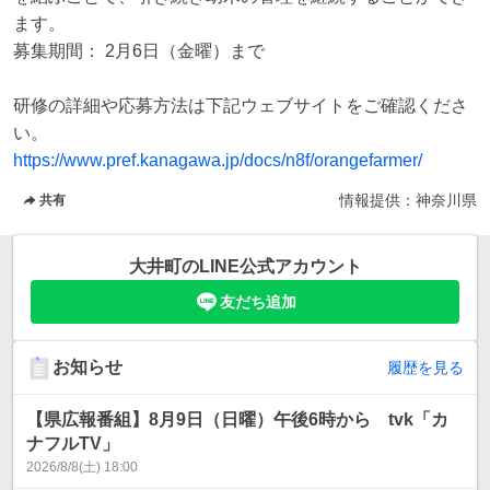
ます。

募集期間： 2月6日（金曜）まで

研修の詳細や応募方法は下記ウェブサイトをご確認くださ
https://www.pref.kanagawa.jp/docs/n8f/orangefarmer/
情報提供：
神奈川県
共有
大井町
のLINE公式アカウント
友だち追加
お知らせ
履歴を見る
【県広報番組】8月9日（日曜）午後6時から tvk「カ
ナフルTV」
2026/8/8(土) 18:00