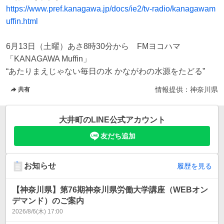
https://www.pref.kanagawa.jp/docs/ie2/tv-radio/kanagawam
uffin.html
6月13日（土曜）あさ8時30分から　FMヨコハマ
「KANAGAWA Muffin」

情報提供：
神奈川県
共有
大井町
のLINE公式アカウント
友だち追加
お知らせ
履歴を見る
【神奈川県】第76期神奈川県労働大学講座（WEBオン
デマンド）のご案内
2026/8/6(木) 17:00