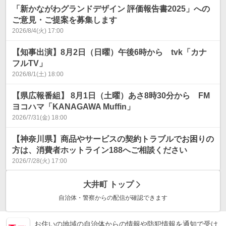
「新かながわグランドデザイン 評価報告書2025」への
ご意見・ご提案を募集します
2026/8/4(火) 17:00
【知事出演】8月2日（日曜）午後6時から tvk「カナ
フルTV」
2026/8/1(土) 18:00
【県広報番組】 8月1日（土曜）あさ8時30分から FM
ヨコハマ「KANAGAWA Muffin」
2026/7/31(金) 18:00
【神奈川県】商品やサービスの契約トラブルでお困りの
方は、消費者ホットライン188へご相談ください
2026/7/28(火) 17:00
大井町
トップ
自治体・警察からの配信が確認できます
お住いの地域の自治体からの情報や防犯情報を通知で受け