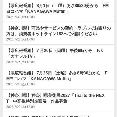
【県広報番組】 8月1日（土曜）あさ8時30分から FM
ヨコハマ「KANAGAWA Muffin」
2026/7/31(金) 18:00
【神奈川県】商品やサービスの契約トラブルでお困りの
方は、消費者ホットライン188へご相談ください
2026/7/28(火) 17:00
【県広報番組】７月26日（日曜）午後6時から tvk
「カナフルTV」
2026/7/25(土) 18:00
【県広報番組】 7月25日（土曜）あさ8時30分から F
Mヨコハマ「KANAGAWA Muffin」
2026/7/24(金) 18:00
【神奈川県】神奈川県美術展2027「Trial to the NEX
T・中高生特別企画展」作品募集
2026/7/23(木) 17:00