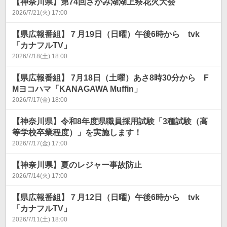
【神奈川県】第74回さがみ湖湖上祭花火大会
2026/7/21(火) 17:00
【県広報番組】７月19日（日曜）午後6時から tvk
「カナフルTV」
2026/7/18(土) 18:00
【県広報番組】 7月18日（土曜）あさ8時30分から F
Mヨコハマ「KANAGAWA Muffin」
2026/7/17(金) 18:00
【神奈川県】令和8年度県職員採用試験「3種試験（高
等学校卒業程度）」を実施します！
2026/7/17(金) 17:00
【神奈川県】夏のレジャー事故防止
2026/7/14(火) 17:00
【県広報番組】７月12日（日曜）午後6時から tvk
「カナフルTV」
2026/7/11(土) 18:00