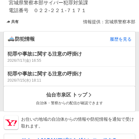
　宮城県警察本部サイバー犯罪対策課

　電話番号　０２２‐２２１‐７１７１
情報提供：
宮城県警察本部
共有
防犯情報
履歴を見る
犯罪や事故に関する注意の呼掛け
2026/7/17(金) 16:55
犯罪や事故に関する注意の呼掛け
2026/7/15(水) 18:11
仙台市泉区
トップ
自治体・警察からの配信が確認できます
お住いの地域の自治体からの情報や防犯情報を通知で受け
取れます。