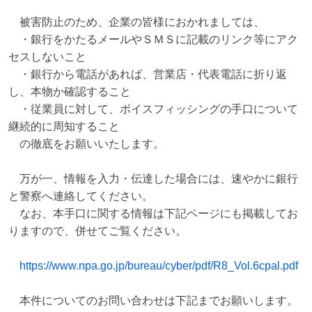
　被害防止のため、企業の皆様におかれましては、

　・銀行をかたるメールやＳＭＳに記載のリンク等にアク
セスしないこと

　・銀行から電話があれば、営業店・代表電話に折り返
し、本物か確認すること

　・従業員に対して、ボイスフィッシングの手口について
継続的に周知すること

　の徹底をお願いいたします。

　万が一、情報を入力・伝達した場合には、速やかに銀行
と警察へ連絡してください。

　なお、本手口に関する情報は下記ページにも掲載してお
りますので、併せてご覧ください。

https://www.npa.go.jp/bureau/cyber/pdf/R8_Vol.6cpal.pdf
　本件についてのお問い合わせは下記までお願いします。
