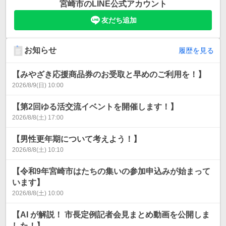
宮崎市
のLINE公式アカウント
友だち追加
お知らせ
履歴を見る
【みやざき応援商品券のお受取と早めのご利用を！】
2026/8/9(日) 10:00
【第2回ゆる活交流イベントを開催します！】
2026/8/8(土) 17:00
【男性更年期について考えよう！】
2026/8/8(土) 10:10
【令和9年宮崎市はたちの集いの参加申込みが始まって
います】
2026/8/8(土) 10:00
【AI が解説！ 市長定例記者会見まとめ動画を公開しま
した！】