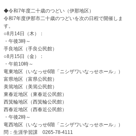
◆令和7年度二十歳のつどい（伊那地区）

令和7年度伊那市二十歳のつどいを次の日程で開催しま
す。

○8月14日（木）：

・午後3時～

手良地区（手良公民館）

○8月15日（金）：

・午前10時～

竜東地区（いなっせ6階「ニシザワいなっせホール」）

富県地区（富県公民館）

美篶地区（美篶公民館）

東春近地区（東春近公民館）

西箕輪地区（西箕輪公民館）

西春近地区（西春近公民館）

・午後2時～

竜西地区（いなっせ6階「ニシザワいなっせホール」）

問：生涯学習課　0265-78-4111