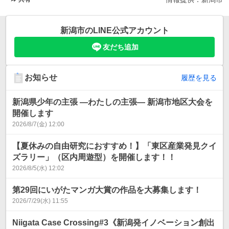
新潟市
のLINE公式アカウント
友だち追加
お知らせ
履歴を見る
新潟県少年の主張 ―わたしの主張― 新潟市地区大会を
開催します
2026/8/7(金) 12:00
【夏休みの自由研究におすすめ！】「東区産業発見クイ
ズラリー」（区内周遊型）を開催します！！
2026/8/5(水) 12:02
第29回にいがたマンガ大賞の作品を大募集します！
2026/7/29(水) 11:55
Niigata Case Crossing#3《新潟発イノベーション創出