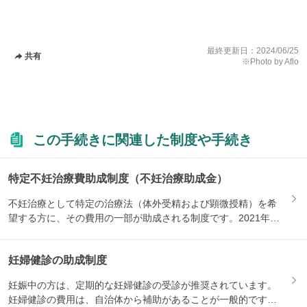
最終更新日：
2024/06/25
共有
※Photo by Aflo
この手続きに関連した制度や手続き
特定不妊治療費助成制度（不妊治療助成金）
不妊治療として特定の治療法（体外受精および顕微授精）を希
望する方に、その費用の一部が助成される制度です。2021年1
月か...
妊婦健診の助成制度
妊娠中の方は、定期的な妊婦健診の受診が推奨されています。
妊婦健診の費用は、自治体から補助があることが一般的です。