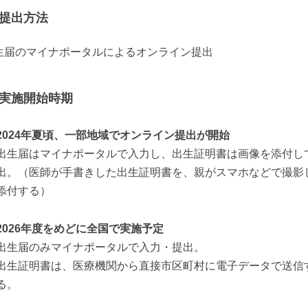
提出方法
生届のマイナポータルによるオンライン提出
実施開始時期
2024年夏頃、一部地域でオンライン提出が開始
出生届はマイナポータルで入力し、出生証明書は画像を添付し
出。（医師が手書きした出生証明書を、親がスマホなどで撮影
添付する）
2026年度をめどに全国で実施予定
出生届のみマイナポータルで入力・提出。
出生証明書は、医療機関から直接市区町村に電子データで送信
る。