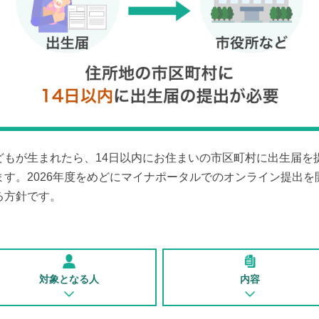
どもが生まれたら、14日以内にお住まいの市区町村に出生届を
ます。2026年度をめどにマイナポータルでのオンライン提出を
る方針です。
対象となる人
内容