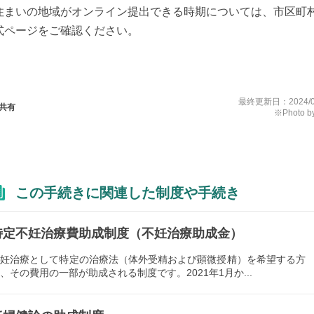
住まいの地域がオンライン提出できる時期については、市区町
式ページをご確認ください。
最終更新日：
2024/
共有
※Photo by
この手続きに関連した制度や手続き
特定不妊治療費助成制度（不妊治療助成金）
不妊治療として特定の治療法（体外受精および顕微授精）を希望する方
、その費用の一部が助成される制度です。2021年1月か...