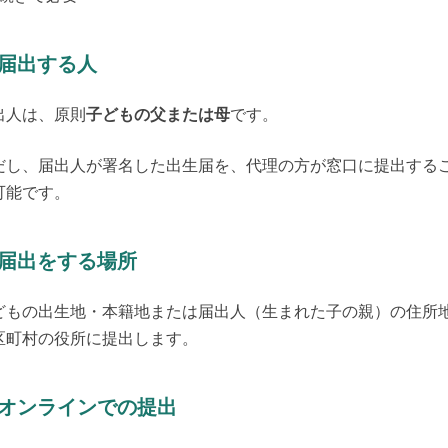
. 届出する人
出人は、原則
子どもの父または母
です。
だし、届出人が署名した出生届を、代理の方が窓口に提出する
可能です。
. 届出をする場所
どもの出生地・本籍地または届出人（生まれた子の親）の住所
区町村の役所に提出します。
. オンラインでの提出