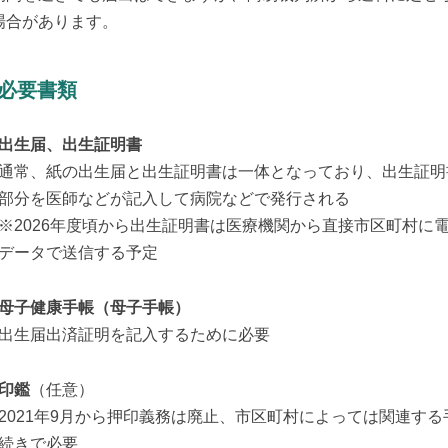
場合があります。
. 必要書類
出生届、出生証明書
通常、紙の出生届と出生証明書は一体となっており、出生証明
部分を医師などが記入して病院などで発行される
※2026年度頃から出生証明書は医療機関から直接市区町村に
データで送信する予定
母子健康手帳（母子手帳）
出生届出済証明を記入するために必要
印鑑
（任意）
2021年9月から押印義務は廃止、市区町村によっては関連する
続きで必要