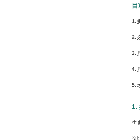
目
1.
2.
3.
4.
5
1
生
※