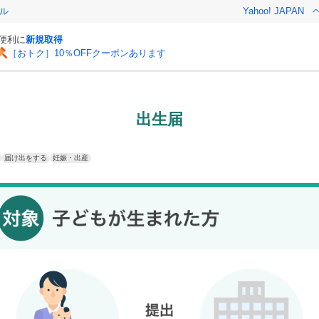
ル
Yahoo! JAPAN
と便利に
新規取得
［おトク］10％OFFクーポンあります
出生届
届け出をする
妊娠・出産