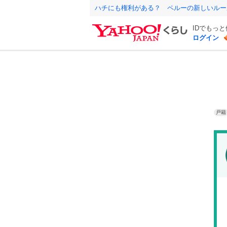
ハチにも権利がある？ ペルーの新しいルー
IDでもっ
ログイン
戸籍