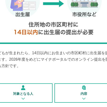
どもが生まれたら、14日以内にお住まいの市区町村に出生届を
ます。2026年度をめどにマイナポータルでのオンライン提出を
る方針です。
対象となる人
内容