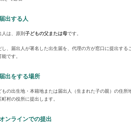
. 届出する人
出人は、原則
子どもの父または母
です。
だし、届出人が署名した出生届を、代理の方が窓口に提出する
可能です。
. 届出をする場所
どもの出生地・本籍地または届出人（生まれた子の親）の住所
区町村の役所に提出します。
. オンラインでの提出