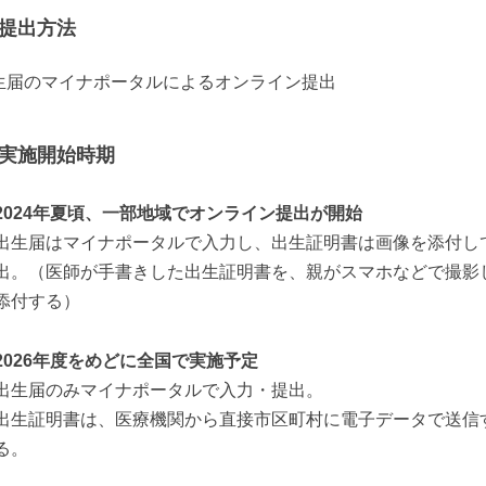
提出方法
生届のマイナポータルによるオンライン提出
実施開始時期
2024年夏頃、一部地域でオンライン提出が開始
出生届はマイナポータルで入力し、出生証明書は画像を添付し
出。（医師が手書きした出生証明書を、親がスマホなどで撮影
添付する）
2026年度をめどに全国で実施予定
出生届のみマイナポータルで入力・提出。
出生証明書は、医療機関から直接市区町村に電子データで送信
る。