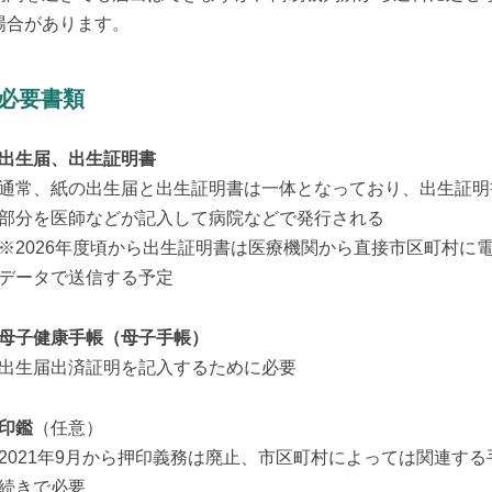
場合があります。
. 必要書類
出生届、出生証明書
通常、紙の出生届と出生証明書は一体となっており、出生証明
部分を医師などが記入して病院などで発行される
※2026年度頃から出生証明書は医療機関から直接市区町村に
データで送信する予定
母子健康手帳（母子手帳）
出生届出済証明を記入するために必要
印鑑
（任意）
2021年9月から押印義務は廃止、市区町村によっては関連する
続きで必要