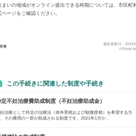
住まいの地域がオンライン提出できる時期については、市区町
式ページをご確認ください。
最終更新日：
2024/
共有
※Photo by
この手続きに関連した制度や手続き
特定不妊治療費助成制度（不妊治療助成金）
不妊治療として特定の治療法（体外受精および顕微授精）を希望する方
、その費用の一部が助成される制度です。2021年1月か...