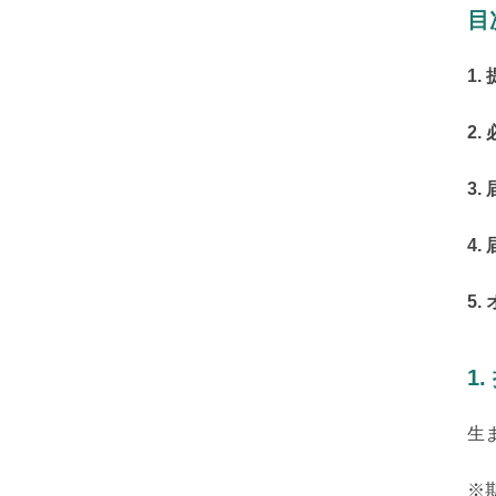
目
1.
2.
3.
4.
5
1
生
※