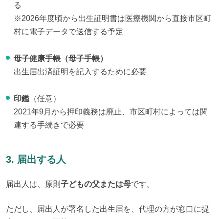
る
※2026年度頃から出生証明書は医療機関から直接市区町
村に電子データで送信する予定
母子健康手帳（母子手帳）
出生届出済証明を記入するために必要
印鑑
（任意）
2021年9月から押印義務は廃止、市区町村によっては関
連する手続きで必要
3. 届出する人
届出人は、原則
子どもの父または母
です。
ただし、届出人が署名した出生届を、代理の方が窓口に提