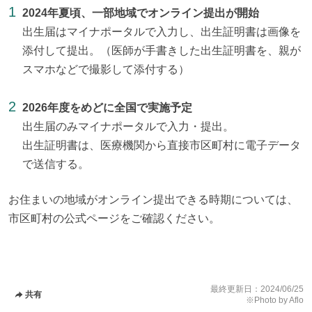
2024年夏頃、一部地域でオンライン提出が開始
出生届はマイナポータルで入力し、出生証明書は画像を
添付して提出。（医師が手書きした出生証明書を、親が
スマホなどで撮影して添付する）
2026年度をめどに全国で実施予定
出生届のみマイナポータルで入力・提出。
出生証明書は、医療機関から直接市区町村に電子データ
で送信する。
お住まいの地域がオンライン提出できる時期については、
市区町村の公式ページをご確認ください。
最終更新日：
2024/06/25
共有
※Photo by Aflo