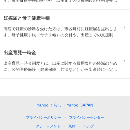
す。母子健康手帳の交付や、出産までの支援制度の説明を受け
る機会と...
妊娠届と母子健康手帳
病院で妊娠の診断を受けた方は、市区町村に妊娠届を提出しま
す。母子健康手帳（母子手帳）の交付や、出産までの支援制度
の説明を...
出産育児一時金
出産育児一時金制度とは、出産に関する費用負担の軽減のため
に、公的医療保険（健康保険、共済など）から出産時に一定の
金額が支...
Yahoo!くらし
Yahoo! JAPAN
プライバシーポリシー
プライバシーセンター
ステートメント
規約
ヘルプ