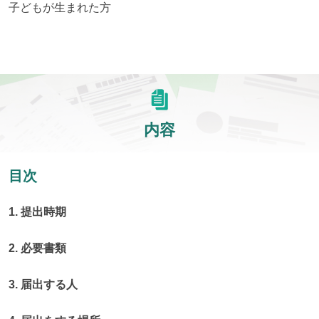
子どもが生まれた方
内容
目次
1. 提出時期
2. 必要書類
3. 届出する人